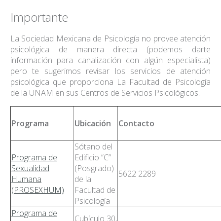
Importante
La Sociedad Mexicana de Psicología no provee atención
psicológica de manera directa (podemos darte
información para canalización con algún especialista)
pero te sugerimos revisar los servicios de atención
psicológica que proporciona La Facultad de Psicología
de la UNAM en sus Centros de Servicios Psicológicos.
Programa
Ubicación
Contacto
Sótano del
Programa de
Edificio “C”
Sexualidad
(Posgrado)
5622 2289
Humana
de la
(PROSEXHUM)
Facultad de
Psicología
Programa de
Cubículo 30,