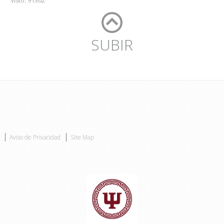
Visto: 91362
SUBIR
Aviso de Privacidad
Site Map