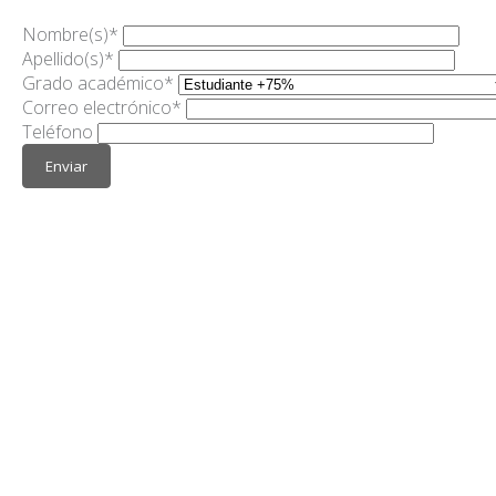
Nombre(s)
*
Apellido(s)
*
Grado académico
*
Correo electrónico
*
Teléfono
Enviar